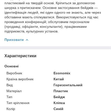
пластиковий на твердій основі. Кріпиться за допомогою
шнурка з притискачем. Основне застосування бейджів —
ідентифікація людей, які один одного не знають, але через
обставини мають спілкуватися. Використовуються під час
проведення конференцій; обслуговчим персоналом
(продавці, офіціанти, консультанти), працівниками
підприємств, культурних установ.
Приховати
Характеристики
Основні
Виробник
Economix
Країна виробник
Китай
Вид
Горизонтальний
Матеріал
Пластик
Тип
Бейдж
Тип кріплення
Кліпса
Колір
Синій