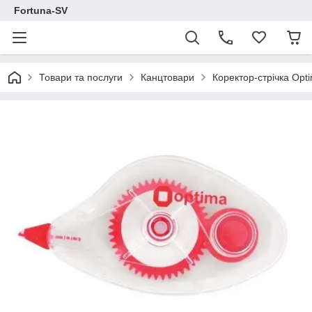
Fortuna-SV
Товари та послуги
Канцтовари
Коректор-стрічка Opti