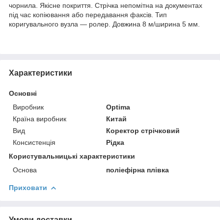
чорнила. Якісне покриття. Стрічка непомітна на документах
під час копіювання або передавання факсів. Тип
коригувального вузла — ролер. Довжина 8 м/ширина 5 мм.
Характеристики
Основні
Виробник
Optima
Країна виробник
Китай
Вид
Коректор стрічковий
Консистенція
Рідка
Користувальницькі характеристики
Основа
поліефірна плівка
Приховати
Умови доставки