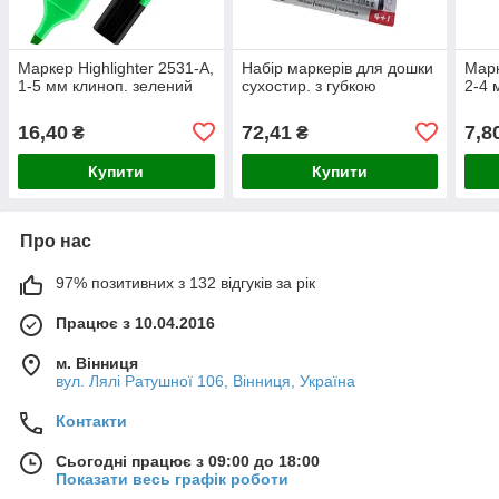
Маркер Highlighter 2531-A,
Набір маркерів для дошки
Марк
1-5 мм клиноп. зелений
сухостир. з губкою
2-4 
16,40
72,41
7,8
₴
₴
Купити
Купити
Про нас
97% позитивних з 132 відгуків за рік
Працює з 10.04.2016
м. Вінниця
вул. Лялі Ратушної 106, Вінниця, Україна
Контакти
Сьогодні працює з 09:00 до 18:00
Показати весь графік роботи