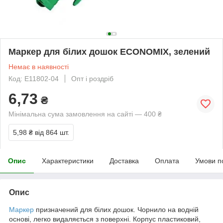
Маркер для білих дошок ECONOMIX, зелений
Немає в наявності
Код: E11802-04
Опт і роздріб
6,73
₴
Мінімальна сума замовлення на сайті — 400 ₴
5,98 ₴
від 864 шт.
Опис
Характеристики
Доставка
Оплата
Умови п
Опис
Маркер
призначений для білих дошок. Чорнило на водній
основі, легко видаляється з поверхні. Корпус пластиковий,