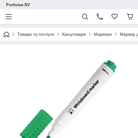
Fortuna-SV
Товари та послуги
Канцтовари
Маркери
Маркер д