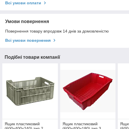
Всі умови оплати
Умови повернення
Повернення товару впродовж 14 днів за домовленістю
Всі умови повернення
Подібні товари компанії
Ящик пластиковий
Ящик пластиковий
Ящик
(600х400х240) тип 2
(600х400х180) тип 3
(600