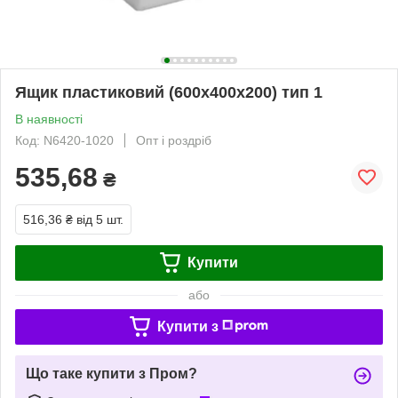
Ящик пластиковий (600х400х200) тип 1
В наявності
Код: N6420-1020
Опт і роздріб
535,68
₴
516,36 ₴
від 5 шт.
Купити
або
Купити з
Що таке купити з Пром?