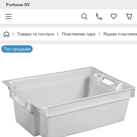
Fortuna-SV
Товари та послуги
Пластикова тара
Ящики пластиков
Топ продажів