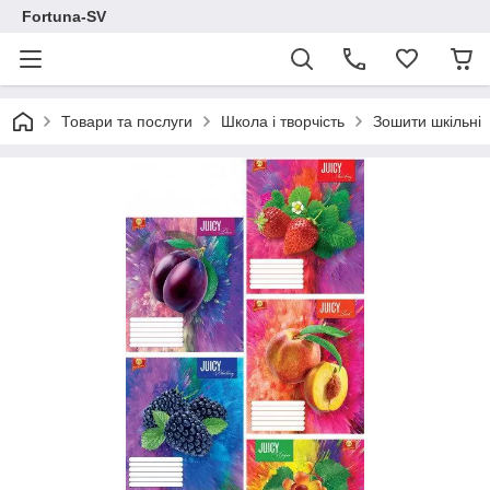
Fortuna-SV
Товари та послуги
Школа і творчість
Зошити шкільні