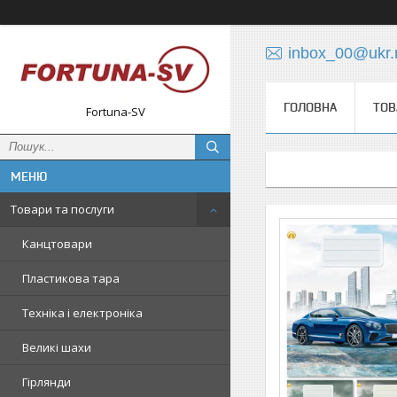
inbox_00@ukr.
ГОЛОВНА
ТОВ
Fortuna-SV
Товари та послуги
Канцтовари
Пластикова тара
Техніка і електроніка
Великі шахи
Гірлянди