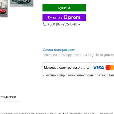
Купити
Купити з
+380 (97) 932-45-10
повернення товару протягом 14 днів
за домо
У компанії підключені електронні платежі. Те
теристики