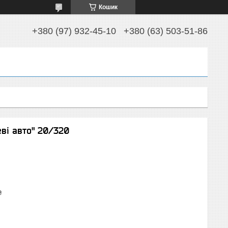
Кошик
+380 (97) 932-45-10
+380 (63) 503-51-86
еві авто" 20/320
₴