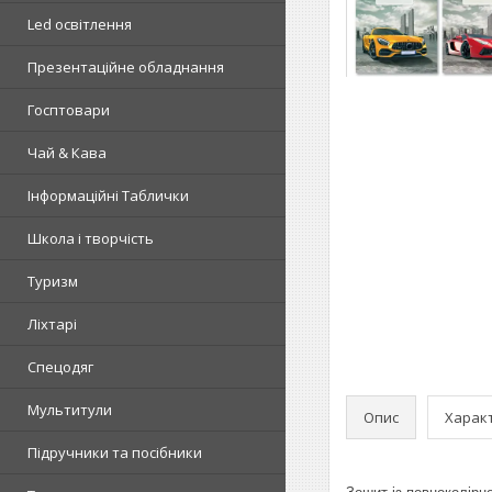
Led освітлення
Презентаційне обладнання
Госптовари
Чай & Кава
Інформаційні Таблички
Школа і творчість
Туризм
Ліхтарі
Спецодяг
Мультитули
Опис
Харак
Підручники та посібники