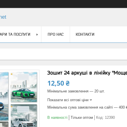
net
АРИ ТА ПОСЛУГИ
ПРО НАС
КОНТАКТИ
Зошит 24 аркуші в лінійку "Мощ
12,50 ₴
Мінімальне замовлення — 20 шт.
Показати всі оптові ціни
Мінімальна сума замовлення на сайті — 400 
В наявності
Тільки оптом
Код:
12390