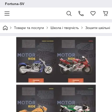
Fortuna-SV
Товари та послуги
Школа і творчість
Зошити шкільні