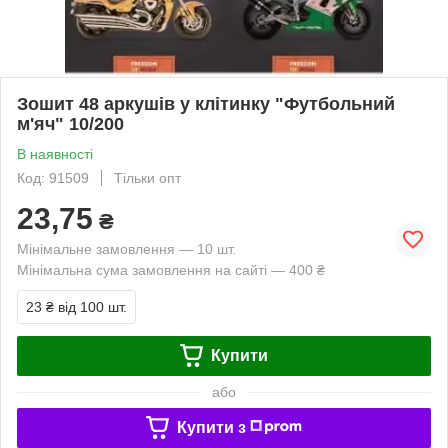
Зошит 48 аркушів у клітинку "Футбольний
м'яч" 10/200
В наявності
Код: 91509
Тільки опт
23,75
₴
Мінімальне замовлення — 10 шт.
Мінімальна сума замовлення на сайті — 400 ₴
23 ₴
від 100 шт.
Купити
або
Купити з