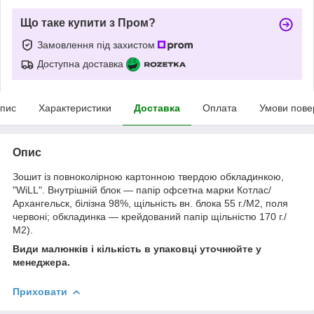
Що таке купити з Пром?
Замовлення під захистом
Доступна доставка
пис
Характеристики
Доставка
Оплата
Умови пове
Опис
Зошит із повноколірною картонною твердою обкладинкою,
"WiLL". Внутрішній блок — папір офсетна марки Котлас/
Архангельск, білізна 98%, щільність вн. блока 55 г./М2, поля
червоні; обкладинка — крейдований папір щільністю 170 г./
М2).
Види малюнків і кількість в упаковці уточнюйте у
менеджера.
Приховати