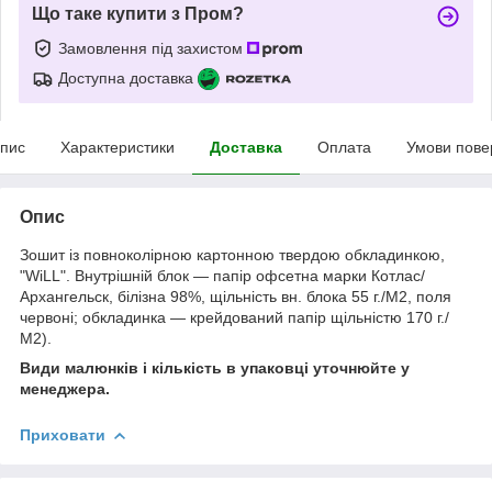
Що таке купити з Пром?
Замовлення під захистом
Доступна доставка
пис
Характеристики
Доставка
Оплата
Умови пове
Опис
Зошит із повноколірною картонною твердою обкладинкою,
"WiLL". Внутрішній блок — папір офсетна марки Котлас/
Архангельск, білізна 98%, щільність вн. блока 55 г./М2, поля
червоні; обкладинка — крейдований папір щільністю 170 г./
М2).
Види малюнків і кількість в упаковці уточнюйте у
менеджера.
Приховати