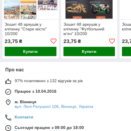
Зошит 48 аркушів у
Зошит 48 аркушів у
Зоши
клітинку "Старе місто"
клітинку "Футбольний
кліт
10/200
м'яч" 10/200
23,75
23,75
23,
₴
₴
Купити
Купити
Про нас
97% позитивних з 132 відгуків за рік
Працює з 10.04.2016
м. Вінниця
вул. Лялі Ратушної 106, Вінниця, Україна
Контакти
Сьогодні працює з 09:00 до 18:00