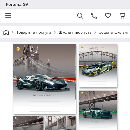
Fortuna-SV
Товари та послуги
Школа і творчість
Зошити шкільні