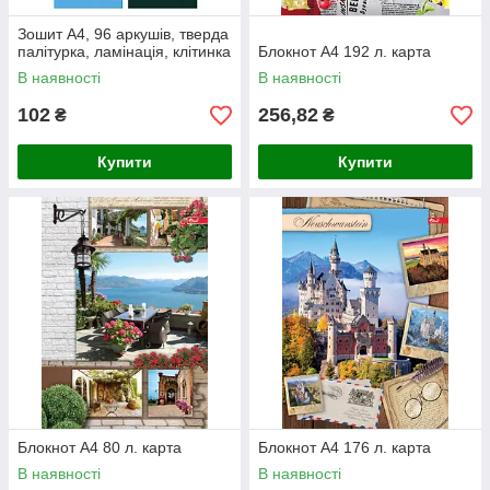
Зошит А4, 96 аркушів, тверда
палітурка, ламінація, клітинка
Блокнот А4 192 л. карта
В наявності
В наявності
102
256,82
₴
₴
Купити
Купити
Блокнот А4 80 л. карта
Блокнот А4 176 л. карта
В наявності
В наявності