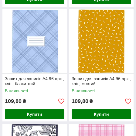
Зошит для записів А4 96 арк.,
Зошит для записів А4 96 арк.,
кліт., блакитний
кліт., жовтий
В наявності
В наявності
109,80
109,80
₴
₴
Купити
Купити