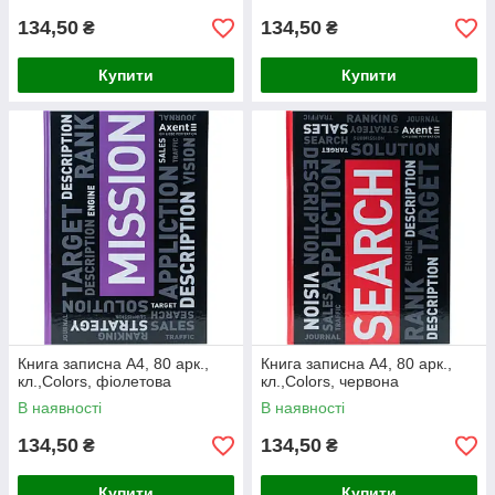
134,50
134,50
₴
₴
Купити
Купити
Книга записна А4, 80 арк.,
Книга записна А4, 80 арк.,
кл.,Colors, фіолетова
кл.,Colors, червона
В наявності
В наявності
134,50
134,50
₴
₴
Купити
Купити