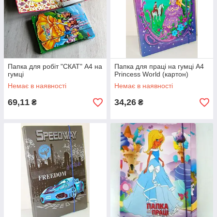
Папка для робіт "СКАТ" А4 на
Папка для праці на гумці А4
гумці
Princess World (картон)
Немає в наявності
Немає в наявності
69,11
34,26
₴
₴