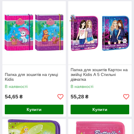
Папка для зошитів Картон на
Папка для зошитів на гумці
змійці Kidis А 5 Стильні
Kidis
дівчатка
В наявності
В наявності
54,65
55,28
₴
₴
Купити
Купити