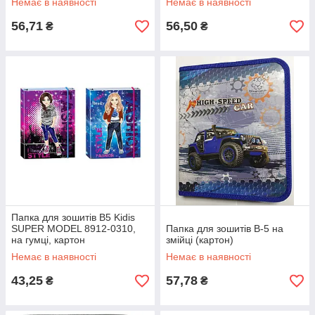
Немає в наявності
Немає в наявності
56,71
56,50
₴
₴
Папка для зошитів В5 Kidis
SUPER MODEL 8912-0310,
Папка для зошитів B-5 на
на гумці, картон
змійці (картон)
Немає в наявності
Немає в наявності
43,25
57,78
₴
₴