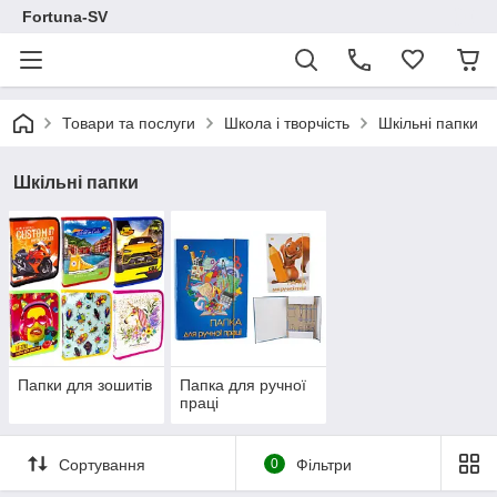
Fortuna-SV
Товари та послуги
Школа і творчість
Шкільні папки
Шкільні папки
Папки для зошитів
Папка для ручної
праці
Сортування
0
Фільтри