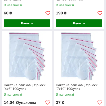
В наявності
В наявності
60
190
₴
₴
Купити
Купити
Пакет на блискавці zip-lock
Пакет на блискавці zip-lock
"4х6" 100/упак.
"7х10" 100/упак.
В наявності
В наявності
14,04
27
₴/упаковка
₴