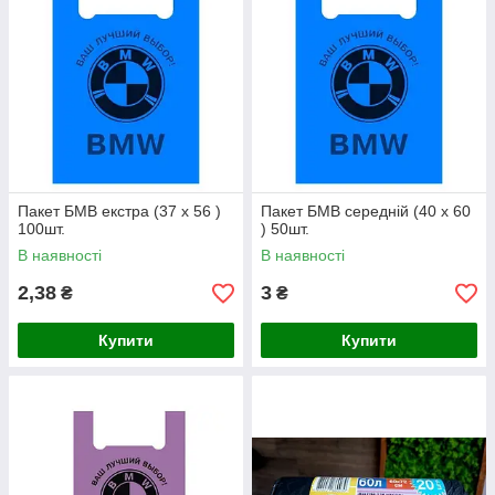
Пакет БМВ екстра (37 х 56 )
Пакет БМВ середній (40 х 60
100шт.
) 50шт.
В наявності
В наявності
2,38
3
₴
₴
Купити
Купити