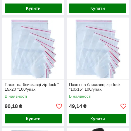
Купити
Купити
Пакет на блискавці zip-lock "
Пакет на блискавці zip-lock
15х20 "100/упак.
"10х15" 100/упак.
В наявності
В наявності
90,18
49,14
₴
₴
Купити
Купити