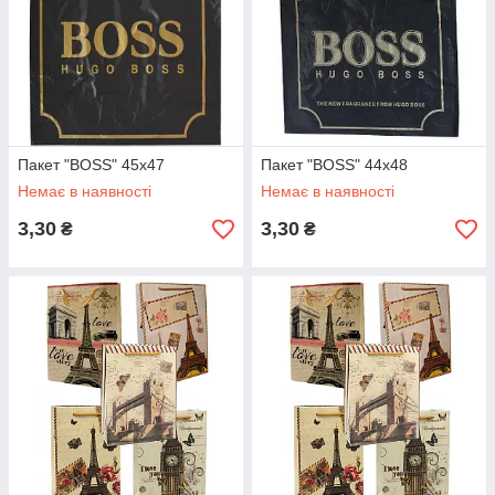
Пакет "BOSS" 45х47
Пакет "BOSS" 44х48
Немає в наявності
Немає в наявності
3,30
3,30
₴
₴