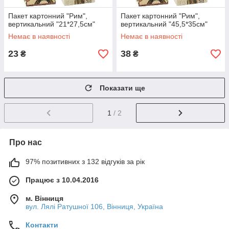
Пакет картонний "Рим",
Пакет картонний "Рим",
вертикальний "21*27,5см"
вертикальний "45,5*35см"
Немає в наявності
Немає в наявності
23
38
₴
₴
Показати ще
1
/ 2
Про нас
97% позитивних з 132 відгуків за рік
Працює з 10.04.2016
м. Вінниця
вул. Лялі Ратушної 106, Вінниця, Україна
Контакти