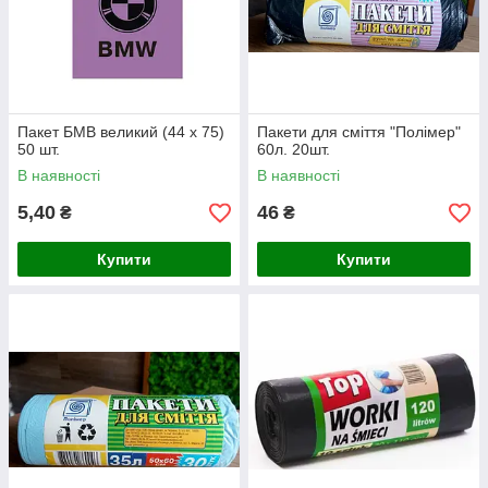
Пакет БМВ великий (44 х 75)
Пакети для сміття "Полімер"
50 шт.
60л. 20шт.
В наявності
В наявності
5,40
46
₴
₴
Купити
Купити