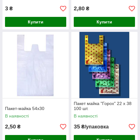
3
2,80
₴
₴
Купити
Купити
Пакет майка "Горох" 22 х 38
Пакет-майка 54х30
100 шт.
В наявності
В наявності
2,50
35
₴
₴/упаковка