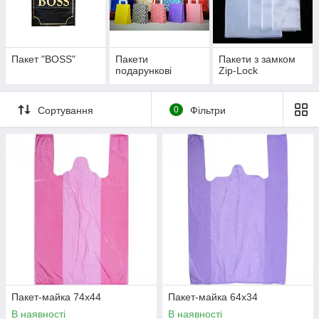
Пакет "BOSS"
Пакети
Пакети з замком
подарункові
Zip-Lock
Сортування
0
Фільтри
Пакет-майка 74х44
Пакет-майка 64х34
В наявності
В наявності