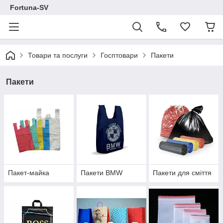
Fortuna-SV
Товари та послуги
Госптовари
Пакети
Пакети
Пакет-майка
Пакети BMW
Пакети для сміття