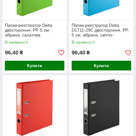
Папка-реєстратор Delta
Папка-реєстратор Delta
двостороння, PP, 5 см,
D1711-29C двостороння, PP,
зібрана, салатова
5 см, зібрана, світло-
блакитна
В наявності
В наявності
96,40
96,40
₴
₴
Купити
Купити