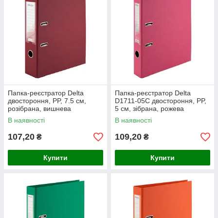
Папка-реєстратор Delta
Папка-реєстратор Delta
двостороння, PP, 7.5 см,
D1711-05C двостороння, PP,
розібрана, вишнева
5 см, зібрана, рожева
В наявності
В наявності
107,20
109,20
₴
₴
Купити
Купити