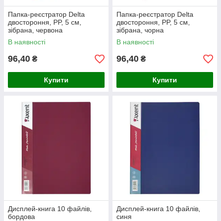
Папка-реєстратор Delta
Папка-реєстратор Delta
двостороння, PP, 5 см,
двостороння, PP, 5 см,
зібрана, червона
зібрана, чорна
В наявності
В наявності
96,40
96,40
₴
₴
Купити
Купити
Дисплей-книга 10 файлів,
Дисплей-книга 10 файлів,
бордова
синя