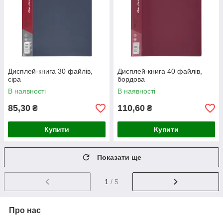
Дисплей-книга 30 файлів,
Дисплей-книга 40 файлів,
сіра
бордова
В наявності
В наявності
85,30
110,60
₴
₴
Купити
Купити
Показати ще
1
/ 5
Про нас