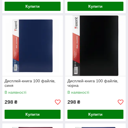
Купити
Купити
Дисплей-книга 100 файлів,
Дисплей-книга 100 файлів,
синя
чорна
В наявності
В наявності
298
298
₴
₴
Купити
Купити