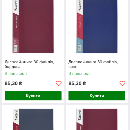
Дисплей-книга 30 файлів,
Дисплей-книга 30 файлів,
бордова
синя
В наявності
В наявності
85,30
85,30
₴
₴
Купити
Купити