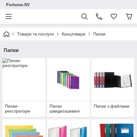
Fortuna-SV
Товари та послуги
Канцтовари
Папки
Папки
Папки-
Папки
Папки з файлами
реєстратори
швидкозшивачі