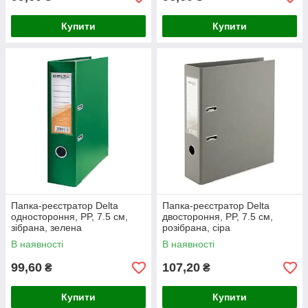
Купити
Купити
Папка-реєстратор Delta
Папка-реєстратор Delta
одностороння, PP, 7.5 см,
двостороння, PP, 7.5 см,
зібрана, зелена
розібрана, сіра
В наявності
В наявності
99,60
107,20
₴
₴
Купити
Купити