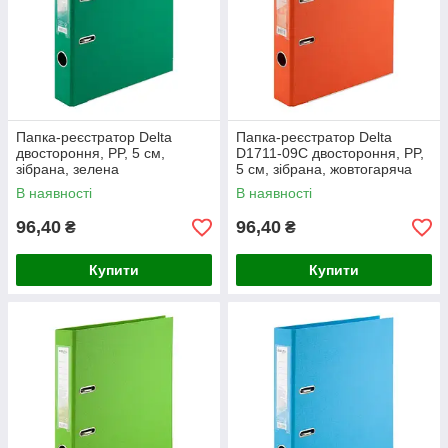
Папка-реєстратор Delta
Папка-реєстратор Delta
двостороння, PP, 5 см,
D1711-09C двостороння, PP,
зібрана, зелена
5 см, зібрана, жовтогаряча
В наявності
В наявності
96,40
96,40
₴
₴
Купити
Купити