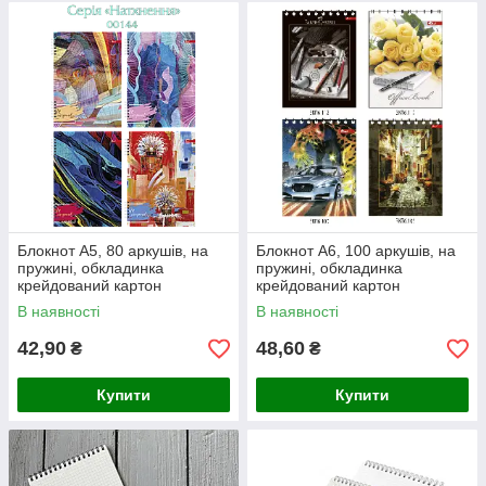
Блокнот А5, 80 аркушів, на
Блокнот А6, 100 аркушів, на
пружині, обкладинка
пружині, обкладинка
крейдований картон
крейдований картон
В наявності
В наявності
42,90
48,60
₴
₴
Купити
Купити