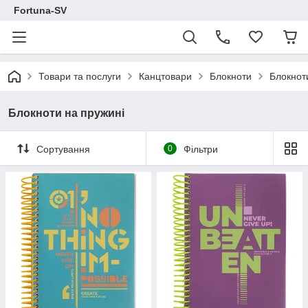
Fortuna-SV
Товари та послуги
Канцтовари
Блокноти
Блокнот
Блокноти на пружині
Сортування
0
Фільтри