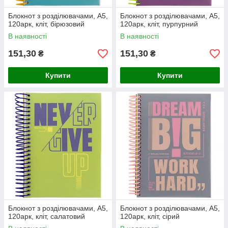
Блокнот з розділювачами, А5,
Блокнот з розділювачами, А5,
120арк, кліт, бірюзовий
120арк, кліт, пурпурний
В наявності
В наявності
151,30
151,30
₴
₴
Купити
Купити
Блокнот з розділювачами, А5,
Блокнот з розділювачами, А5,
120арк, кліт, салатовий
120арк, кліт, сірий