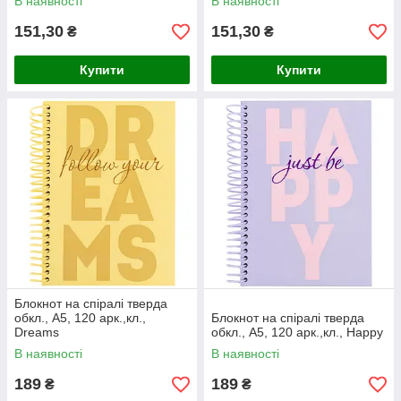
В наявності
В наявності
151,30
151,30
₴
₴
Купити
Купити
Блокнот на спіралі тверда
обкл., А5, 120 арк.,кл.,
Блокнот на спіралі тверда
Dreams
обкл., А5, 120 арк.,кл., Happy
В наявності
В наявності
189
189
₴
₴