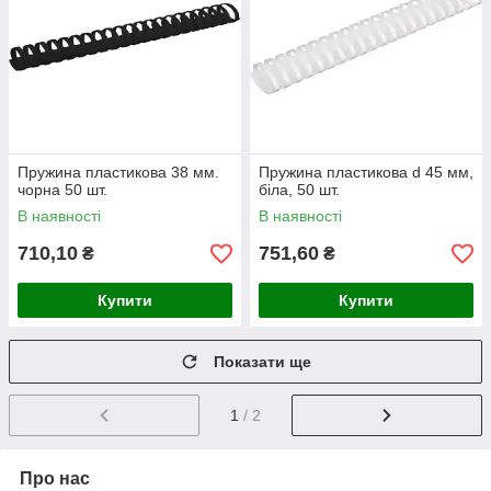
Пружина пластикова 38 мм.
Пружина пластикова d 45 мм,
чорна 50 шт.
біла, 50 шт.
В наявності
В наявності
710,10
751,60
₴
₴
Купити
Купити
Показати ще
1
/ 2
Про нас