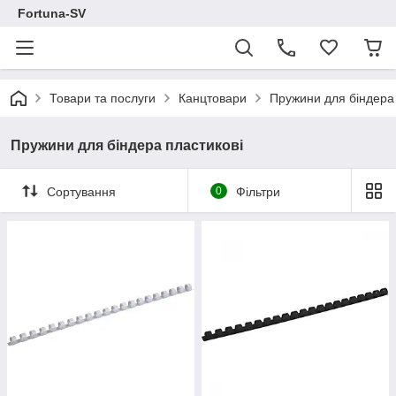
Fortuna-SV
Товари та послуги
Канцтовари
Пружини для біндера 
Пружини для біндера пластикові
Сортування
0
Фільтри