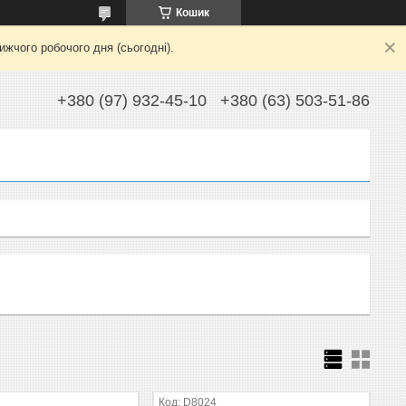
Кошик
жчого робочого дня (сьогодні).
+380 (97) 932-45-10
+380 (63) 503-51-86
D8024