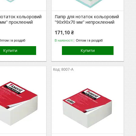
 нотаток кольоровий
Папір для нотаток кольоровий
 мм" проклеєний
"90х90х70 мм" непроклеєний
171,10 ₴
Оптом і в роздріб
В наявності
Оптом і в роздріб
Купити
Купити
8007-A