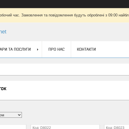
робочий час. Замовлення та повідомлення будуть оброблені з 09:00 найбли
net
АРИ ТА ПОСЛУГИ
ПРО НАС
КОНТАКТИ
ток
D8022
D8023