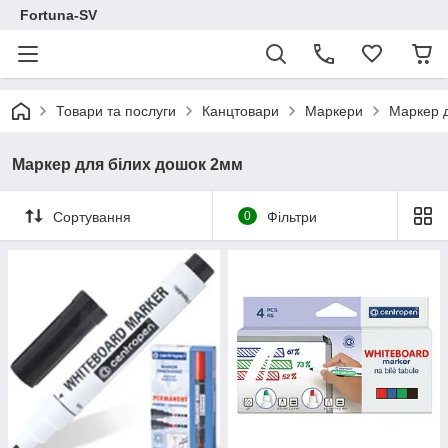
Fortuna-SV
Товари та послуги
Канцтовари
Маркери
Маркер д
Маркер для білих дошок 2мм
Сортування
0
Фільтри