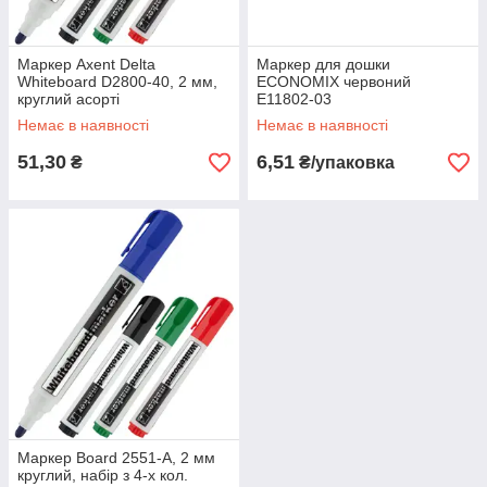
Маркер Axent Delta
Маркер для дошки
Whiteboard D2800-40, 2 мм,
ECONOMIX червоний
круглий асорті
E11802-03
Немає в наявності
Немає в наявності
51,30
6,51
₴
₴/упаковка
Маркер Board 2551-A, 2 мм
круглий, набір з 4-х кол.