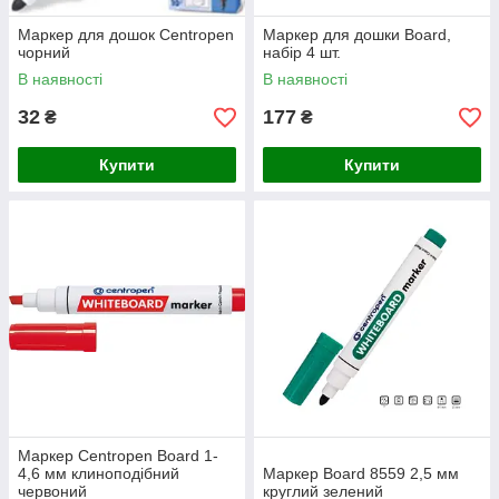
Маркер для дошок Centropen
Маркер для дошки Board,
чорний
набір 4 шт.
В наявності
В наявності
32
177
₴
₴
Купити
Купити
Маркер Centropen Board 1-
4,6 мм клиноподібний
Маркер Board 8559 2,5 мм
червоний
круглий зелений