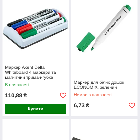
Маркер Axent Delta
Whiteboard 4 маркери та
магнітний тримач-губка
Маркер для білих дошок
В наявності
ECONOMIX, зелений
110,88
Немає в наявності
₴
6,73
₴
Купити