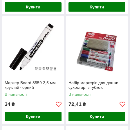
Купити
Купити
Маркер Board 8559 2,5 мм
Набір маркерів для дошки
круглий чорний
сухостир. з губкою
В наявності
В наявності
34
72,41
₴
₴
Купити
Купити